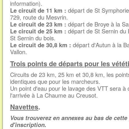
information).
Le circuit de 11 km :
départ de St Symphori
729, route du Mesvrin.
Le circuit de 23 km :
départ de Broye à la Sal
Le circuit de 25 km :
départ de St Sernin du B
St Sernin du bois.
Le circuit de 30,8 km :
départ d'Autun à la B
Vallon.
Trois points de départs pour les vétét
Circuits de 23 km, 25 km et 30,8 km, les point
identiques que pour les marcheurs.
Un point d'eau pour le lavage des VTT sera à d
l'arrivée à La Chaume au Creusot.
Navettes
.
Vous trouverez en annexes au bas de cette 
d'inscription.