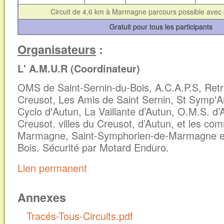
Circuit de 4,6 km à Marmagne parcours possible avec
Gratuit pour tous les participants
Organisateurs
:
L' A.M.U.R (Coordinateur)
OMS de Saint-Sernin-du-Bois, A.C.A.P.S, Retr
Creusot, Les Amis de Saint Sernin, St Symp'A
Cyclo d'Autun, La Vaillante d’Autun, O.M.S. d
Creusot. villes du Creusot, d’Autun, et les c
Marmagne, Saint-Symphorien-de-Marmagne et
Bois. Sécurité par Motard Enduro.
Lien permanent
Annexes
Tracés-Tous-Circuits.pdf